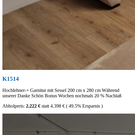
K1514
Hochlehner-+ Garnitur mit Sessel 200 cm x 280 cm Während
unserer Danke Schön Bonus Wochen nochmals 20 % Nachlaß
Abholpreis:
2.222 €
statt
4.398 €
(
49.5%
Ersparnis )