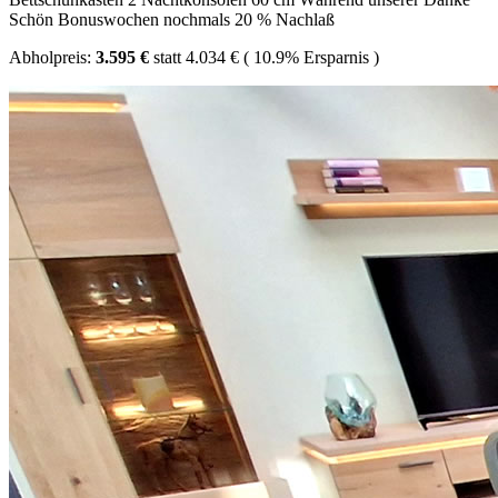
Schön Bonuswochen nochmals 20 % Nachlaß
Abholpreis:
3.595 €
statt
4.034 €
(
10.9%
Ersparnis )