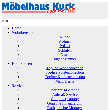
Home
Wohnbereiche
Küche
Wohnen
Polster
Schlafen
Essen
Jugendzimmer
Kollektionen
Topline Wohncollection
Topline Polstercollection
Topline Küchencollection
Marc Harris
Service
Bestpreis-Garantie
Aufmaß-Service
Computerplanung
Günstige Finanzierung
Fachgerechte Montage