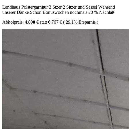
Landhaus Polstergarnitur 3 Stzer 2 Sitzer und Sessel Während
unserer Danke Schön Bonuswochen nochmals 20 % Nachlaß
Abholpreis:
4.800 €
statt
6.767 €
(
29.1%
Ersparnis )