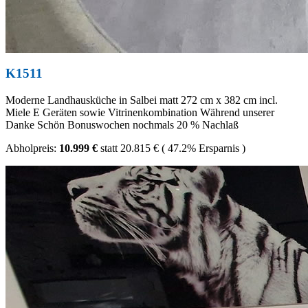
K1511
Moderne Landhausküche in Salbei matt 272 cm x 382 cm incl.
Miele E Geräten sowie Vitrinenkombination Während unserer
Danke Schön Bonuswochen nochmals 20 % Nachlaß
Abholpreis:
10.999 €
statt
20.815 €
(
47.2%
Ersparnis )