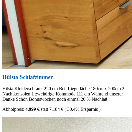
Hülsta Schlafzimmer
Hüsta Kleiderschrank 250 cm Bett Liegefläche 180cm x 200cm 2
Nachtkonsolen 1 zweitürige Kommode 111 cm Während unserer
Danke Schön Bonuswochen noch einmal 20 % Nachlaß
Abholpreis:
4.999 €
statt
7.184 €
(
30.4%
Ersparnis )