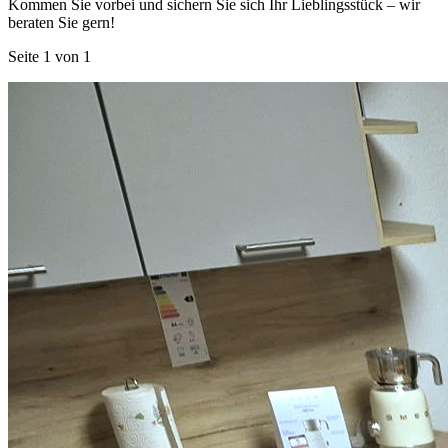
Kommen Sie vorbei und sichern Sie sich Ihr Lieblingsstück – wir
beraten Sie gern!
Seite 1 von 1