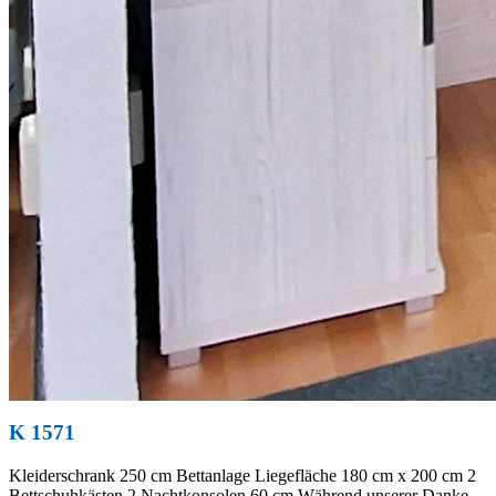
K 1571
Kleiderschrank 250 cm Bettanlage Liegefläche 180 cm x 200 cm 2
Bettschuhkästen 2 Nachtkonsolen 60 cm Während unserer Danke