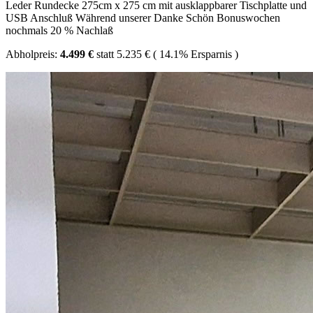
Leder Rundecke 275cm x 275 cm mit ausklappbarer Tischplatte und
USB Anschluß Während unserer Danke Schön Bonuswochen
nochmals 20 % Nachlaß
Abholpreis:
4.499 €
statt
5.235 €
(
14.1%
Ersparnis )