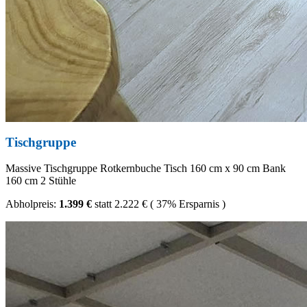
Tischgruppe
Massive Tischgruppe Rotkernbuche Tisch 160 cm x 90 cm Bank
160 cm 2 Stühle
Abholpreis:
1.399 €
statt
2.222 €
(
37%
Ersparnis )