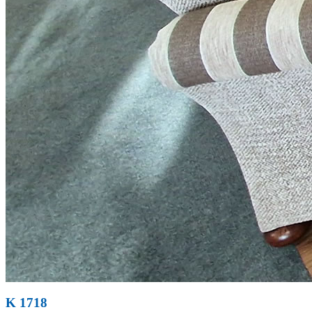
K 1718